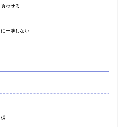
け負わせる
いに干渉しない
収穫