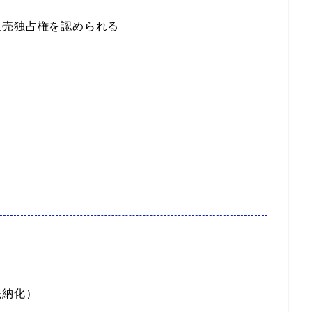
販売独占権を認められる
銭納化）