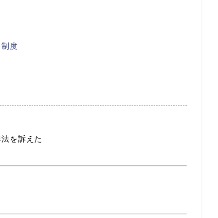
る制度
非法を訴えた