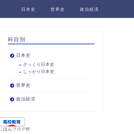
日本史
世界史
政治経済
科目別
日本史
ざっくり日本史
しっかり日本史
世界史
政治経済
にほんブログ村