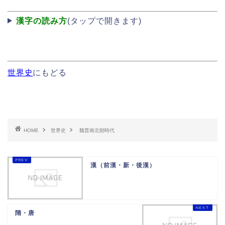
漢字の読み方
(タップで開きます)
世界史
にもどる
HOME
世界史
魏晋南北朝時代
漢（前漢・新・後漢）
隋・唐