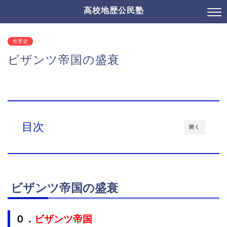
高校地歴公民塾
世界史
ビザンツ帝国の盛衰
目次
開く
ビザンツ帝国の盛衰
０．
ビザンツ帝国