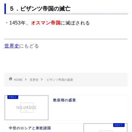
５．ビザンツ帝国の滅亡
・1453年、
オスマン帝国
に滅ぼされる
世界史
にもどる
HOME
世界史
ビザンツ帝国の盛衰
教皇権の盛衰
中世のロシアと東欧諸国